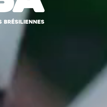
s brésiliennes