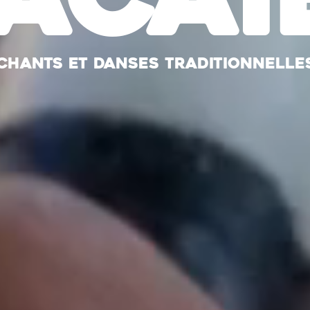
chants et danses traditionnelle